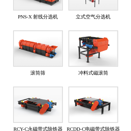
PNS-X 射线分选机
立式空气分选机
滚筒筛
冲料式磁滚筒
RCY-C永磁带式除铁器
RCDD-C电磁带式除铁器