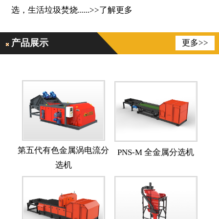
选，生活垃圾焚烧
......
>>
了解更多
产品展示
更多>>
第五代有色金属涡电流分
PNS-M 全金属分选机
选机