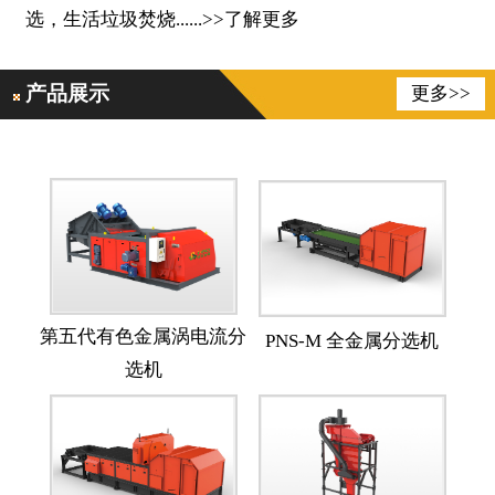
选，生活垃圾焚烧
......
>>
了解更多
产品展示
更多>>
第五代有色金属涡电流分
PNS-M 全金属分选机
选机