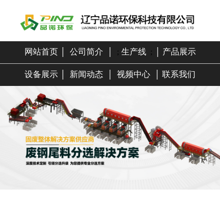
网站首页
│
公司简介
│
;
生产线
;
│
产品展示
设备展示
│
新闻动态
│
视频中心
│
联系我们